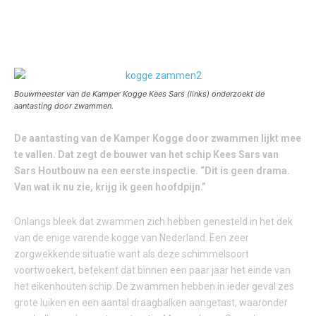
Bouwmeester van de Kamper Kogge Kees Sars (links) onderzoekt de
aantasting door zwammen.
De aantasting van de Kamper Kogge door zwammen lijkt mee
te vallen. Dat zegt de bouwer van het schip Kees Sars van
Sars Houtbouw na een eerste inspectie. “Dit is geen drama.
Van wat ik nu zie, krijg ik geen hoofdpijn.”
Onlangs bleek dat zwammen zich hebben genesteld in het dek
van de enige varende kogge van Nederland. Een zeer
zorgwekkende situatie want als deze schimmelsoort
voortwoekert, betekent dat binnen een paar jaar het einde van
het eikenhouten schip. De zwammen hebben in ieder geval zes
grote luiken en een aantal draagbalken aangetast, waaronder