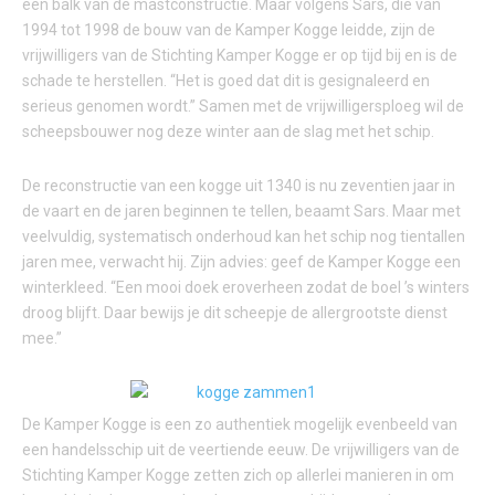
een balk van de mastconstructie. Maar volgens Sars, die van
1994 tot 1998 de bouw van de Kamper Kogge leidde, zijn de
vrijwilligers van de Stichting Kamper Kogge er op tijd bij en is de
schade te herstellen. “Het is goed dat dit is gesignaleerd en
serieus genomen wordt.” Samen met de vrijwilligersploeg wil de
scheepsbouwer nog deze winter aan de slag met het schip.
De reconstructie van een kogge uit 1340 is nu zeventien jaar in
de vaart en de jaren beginnen te tellen, beaamt Sars. Maar met
veelvuldig, systematisch onderhoud kan het schip nog tientallen
jaren mee, verwacht hij. Zijn advies: geef de Kamper Kogge een
winterkleed. “Een mooi doek eroverheen zodat de boel ’s winters
droog blijft. Daar bewijs je dit scheepje de allergrootste dienst
mee.”
De Kamper Kogge is een zo authentiek mogelijk evenbeeld van
een handelsschip uit de veertiende eeuw. De vrijwilligers van de
Stichting Kamper Kogge zetten zich op allerlei manieren in om