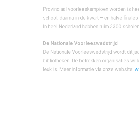
Provinciaal voorleeskampioen worden is heel
school, daarna in de kwart – en halve finales
In heel Nederland hebben ruim 3300 scholen
De Nationale Voorleeswedstrijd
De Nationale Voorleeswedstrijd wordt dit ja
bibliotheken. De betrokken organisaties will
leuk is. Meer informatie via onze website:
w