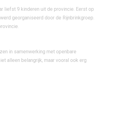
liefst 9 kinderen uit de provincie. Eerst op
le werd georganiseerd door de Rijnbrinkgroep.
rovincie.
 Lezen in samenwerking met openbare
et alleen belangrijk, maar vooral ook erg