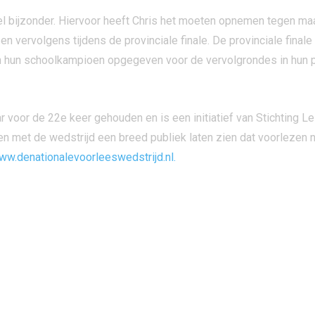
 bijzonder. Hiervoor heeft Chris het moeten opnemen tegen maar 
 en vervolgens tijdens de provinciale finale. De provinciale fina
 hun schoolkampioen opgegeven voor de vervolgrondes in hun p
ar voor de 22e keer gehouden en is een initiatief van Stichting
en met de wedstrijd een breed publiek laten zien dat voorlezen ni
ww.denationalevoorleeswedstrijd.nl.