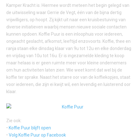
Kamper Kracht is. Hiermee wordt meteen het begin gelegd van
de uitwisseling waar Gerrie de Vegt, één van de bijna dertig
vrijwilligers, op hoopt. Zij kijkt uit naar een kruisbestuiving van
diverse initiatieven waarbij mensen nieuwe sociale contacten
kunnen opdoen. Koffie Puur is een inloophuis voor iedereen,
ongeacht geslacht, afkomst, leeftijd enzovoorts. Koffie, thee en
ranja staan elke dinsdag klaar van 9u tot 12u en elke donderdag
en vrijdag van 10u tot 16u. Er is ingezamelde kleding te koop
maar helaas is er geen ruimte meer voor kleine ondernemers
om hun activiteiten laten zien. Wie weet komt dat wel bij de
koffie ter sprake. Naast het starre oor van de koffiekopjes, staat
voor iedereen, die zijn ei kwijt wil, een levendig en luisterend oor
klaar.
Zie ook:
•
Koffie Puur blijft open
•
Volg Koffie Puur op Facebook