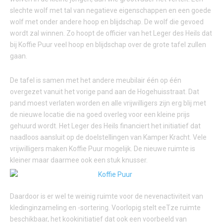
slechte wolf met tal van negatieve eigenschappen en een goede
wolf met onder andere hoop en blijdschap. De wolf die gevoed
wordt zal winnen. Zo hoopt de officier van het Leger des Heils dat
bij Koffie Puur veel hoop en blijdschap over de grote tafel zullen
gaan.
De tafel is samen met het andere meubilair één op één
overgezet vanuit het vorige pand aan de Hogehuisstraat. Dat
pand moest verlaten worden en alle vrijwilligers zijn erg blij met
de nieuwe locatie die na goed overleg voor een kleine prijs
gehuurd wordt. Het Leger des Heils financiert het initiatief dat
naadloos aansluit op de doelstellingen van Kamper Kracht. Vele
vrijwilligers maken Koffie Puur mogelijk. De nieuwe ruimte is
kleiner maar daarmee ook een stuk knusser.
Daardoor is er wel te weinig ruimte voor de nevenactiviteit van
kledinginzameling en -sortering. Voorlopig stelt eeTze ruimte
beschikbaar, het kookinitiatief dat ook een voorbeeld van