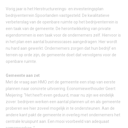
Vorig jaar is het Herstructurerings- en investeringsplan
bedrijventerrein Spoorlanden vastgesteld. De kwalitatieve
verbeterslag van de openbare ruimte op het bedrijventerrein is
een taak van de gemeente. De herontwikkeling van private
eigendommen is een taak voor de ondernemers zelf. Hiervoor is
in het plan een aantal businesscases aangedragen. Hier wordt
nu hard aan gewerkt. Ondernemers zorgen dat hun bedrijf en
terrein op orde zijn, de gemeente doet dat vervolgens voor de
openbare ruimte.
Gemeente aan zet
Met de vraag aan HMO zet de gemeente een stap van eerste
plannen naar concrete uitvoering. Economiewethouder Geert
Meijering: “Het heeft even geduurd, maar nu zijn we eindelijk
zover: bedrijven werken een aantal plannen uit en als gemeente
proberen we hier zoveel mogelijk in te ondersteunen. Aan de
andere kant pakt de gemeente in overleg met ondernemers het
centrale kruispunt aan. Een mooi voorbeeld van adequaat