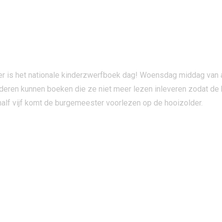
 is het nationale kinderzwerfboek dag! Woensdag middag van 
inderen kunnen boeken die ze niet meer lezen inleveren zodat d
lf vijf komt de burgemeester voorlezen op de hooizolder.