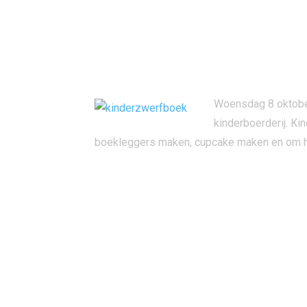
Woensdag 8 oktober
kinderboerderij. K
boekleggers maken, cupcake maken en om ha