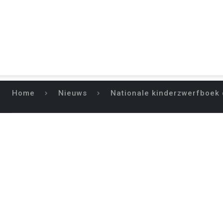
Home
Nieuws
Nationale kinderzwerfboek
NATION