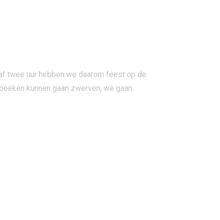
af twee uur hebben we daarom feest op de
e boeken kunnen gaan zwerven, we gaan