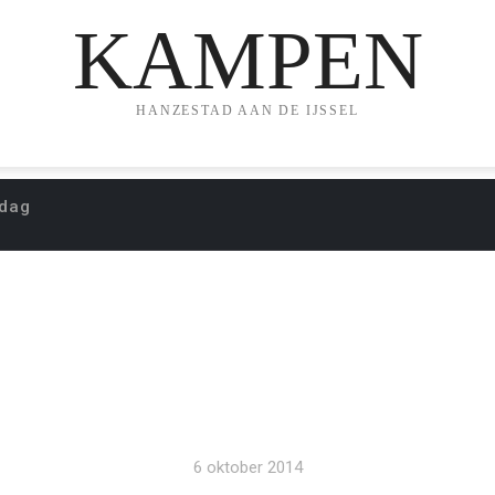
KAMPEN
HANZESTAD AAN DE IJSSEL
 dag
ALE KINDERZWERFB
6 oktober 2014