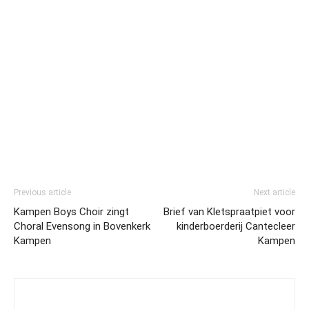
Previous article
Next article
Kampen Boys Choir zingt
Brief van Kletspraatpiet voor
Choral Evensong in Bovenkerk
kinderboerderij Cantecleer
Kampen
Kampen