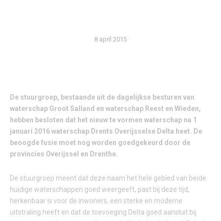
DELTA
8 april 2015
De stuurgroep, bestaande uit de dagelijkse besturen van
waterschap Groot Salland en waterschap Reest en Wieden,
hebben besloten dat het nieuw te vormen waterschap na 1
januari 2016 waterschap Drents Overijsselse Delta heet. De
beoogde fusie moet nog worden goedgekeurd door de
provincies Overijssel en Drenthe.
De stuurgroep meent dat deze naam het hele gebied van beide
huidige waterschappen goed weergeeft, past bij deze tijd,
herkenbaar is voor de inwoners, een sterke en moderne
uitstraling heeft en dat de toevoeging Delta goed aansluit bij