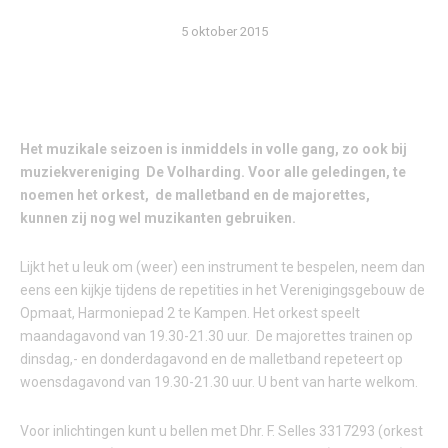
5 oktober 2015
Het muzikale seizoen is inmiddels in volle gang, zo ook bij
muziekvereniging De Volharding. Voor alle geledingen, te
noemen het orkest, de malletband en de majorettes,
kunnen zij nog wel muzikanten gebruiken.
Lijkt het u leuk om (weer) een instrument te bespelen, neem dan
eens een kijkje tijdens de repetities in het Verenigingsgebouw de
Opmaat, Harmoniepad 2 te Kampen. Het orkest speelt
maandagavond van 19.30-21.30 uur. De majorettes trainen op
dinsdag,- en donderdagavond en de malletband repeteert op
woensdagavond van 19.30-21.30 uur. U bent van harte welkom.
Voor inlichtingen kunt u bellen met Dhr. F. Selles 3317293 (orkest