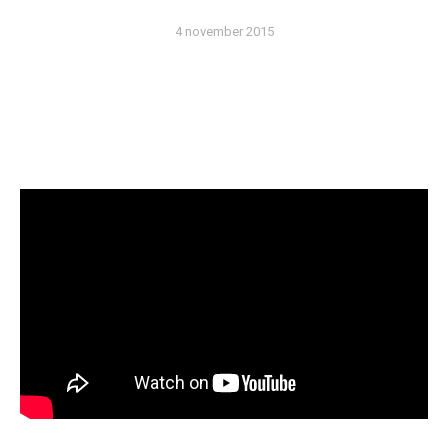
4 november 2015
BRON: ‘RUIMTE VOOR DE RIVIER’