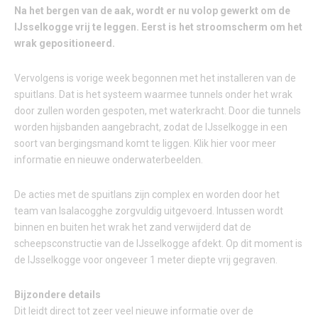
Na het bergen van de aak, wordt er nu volop gewerkt om de
IJsselkogge vrij te leggen. Eerst is het stroomscherm om het
wrak gepositioneerd.
Vervolgens is vorige week begonnen met het installeren van de
spuitlans. Dat is het systeem waarmee tunnels onder het wrak
door zullen worden gespoten, met waterkracht. Door die tunnels
worden hijsbanden aangebracht, zodat de IJsselkogge in een
soort van bergingsmand komt te liggen. Klik hier voor meer
informatie en nieuwe onderwaterbeelden.
De acties met de spuitlans zijn complex en worden door het
team van Isalacogghe zorgvuldig uitgevoerd. Intussen wordt
binnen en buiten het wrak het zand verwijderd dat de
scheepsconstructie van de IJsselkogge afdekt. Op dit moment is
de IJsselkogge voor ongeveer 1 meter diepte vrij gegraven.
Bijzondere details
Dit leidt direct tot zeer veel nieuwe informatie over de