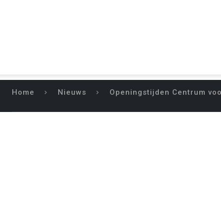
Home
Nieuws
Openingstijden Centrum voo
OPENINGSTIJDE