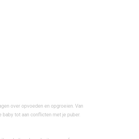
vragen over opvoeden en opgroeien. Van
 baby tot aan conflicten met je puber.