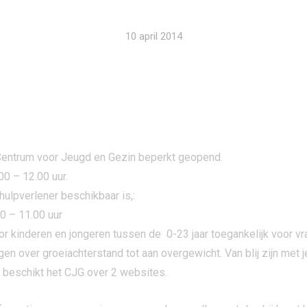
10 april 2014
t Centrum voor Jeugd en Gezin beperkt geopend.
00 – 12.00 uur.
hulpverlener beschikbaar is,:
0 – 11.00 uur
or kinderen en jongeren tussen de 0-23 jaar toegankelijk voor 
n over groeiachterstand tot aan overgewicht. Van blij zijn met je
 beschikt het CJG over 2 websites.