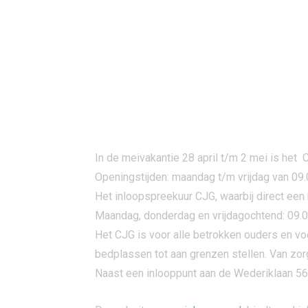
In de meivakantie 28 april t/m 2 mei is he
Openingstijden: maandag t/m vrijdag van 09.
Het inloopspreekuur CJG, waarbij direct een 
Maandag, donderdag en vrijdagochtend: 09.0
Het CJG is voor alle betrokken ouders en vo
bedplassen tot aan grenzen stellen. Van zorge
Naast een inlooppunt aan de Wederiklaan 56