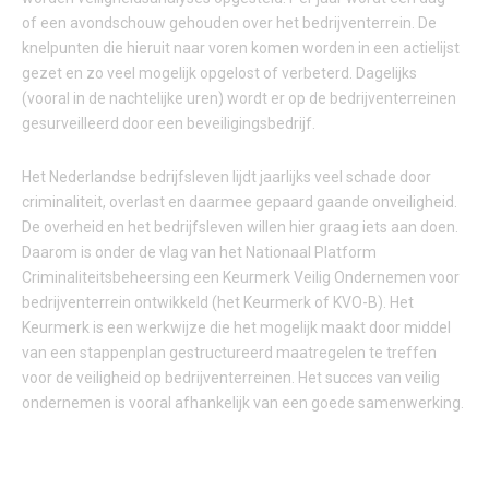
of een avondschouw gehouden over het bedrijventerrein. De
knelpunten die hieruit naar voren komen worden in een actielijst
gezet en zo veel mogelijk opgelost of verbeterd. Dagelijks
(vooral in de nachtelijke uren) wordt er op de bedrijventerreinen
gesurveilleerd door een beveiligingsbedrijf.
Het Nederlandse bedrijfsleven lijdt jaarlijks veel schade door
criminaliteit, overlast en daarmee gepaard gaande onveiligheid.
De overheid en het bedrijfsleven willen hier graag iets aan doen.
Daarom is onder de vlag van het Nationaal Platform
Criminaliteitsbeheersing een Keurmerk Veilig Ondernemen voor
bedrijventerrein ontwikkeld (het Keurmerk of KVO-B). Het
Keurmerk is een werkwijze die het mogelijk maakt door middel
van een stappenplan gestructureerd maatregelen te treffen
voor de veiligheid op bedrijventerreinen. Het succes van veilig
ondernemen is vooral afhankelijk van een goede samenwerking.