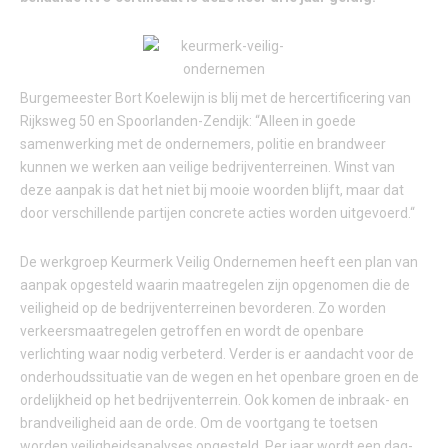
Burgemeester Bort Koelewijn is blij met de hercertificering van
Rijksweg 50 en Spoorlanden-Zendijk: “Alleen in goede
samenwerking met de ondernemers, politie en brandweer
kunnen we werken aan veilige bedrijventerreinen. Winst van
deze aanpak is dat het niet bij mooie woorden blijft, maar dat
door verschillende partijen concrete acties worden uitgevoerd.“
De werkgroep Keurmerk Veilig Ondernemen heeft een plan van
aanpak opgesteld waarin maatregelen zijn opgenomen die de
veiligheid op de bedrijventerreinen bevorderen. Zo worden
verkeersmaatregelen getroffen en wordt de openbare
verlichting waar nodig verbeterd. Verder is er aandacht voor de
onderhoudssituatie van de wegen en het openbare groen en de
ordelijkheid op het bedrijventerrein. Ook komen de inbraak- en
brandveiligheid aan de orde. Om de voortgang te toetsen
worden veiligheidsanalyses opgesteld. Per jaar wordt een dag-