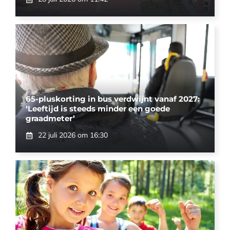
65-pluskorting in bus verdwijnt vanaf 2027:
‘Leeftijd is steeds minder een goede
graadmeter’
22 juli 2026 om 16:30