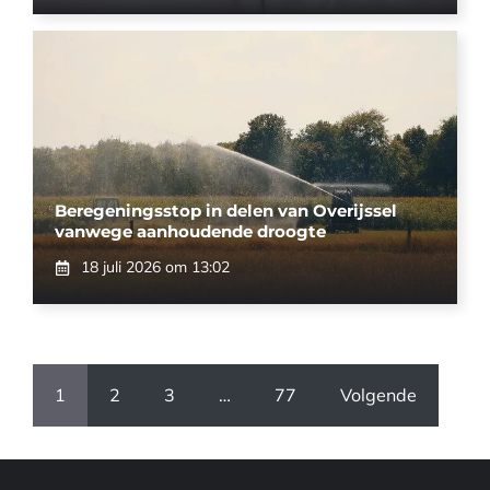
Beregeningsstop in delen van Overijssel
vanwege aanhoudende droogte
18 juli 2026 om 13:02
1
2
3
…
77
Volgende