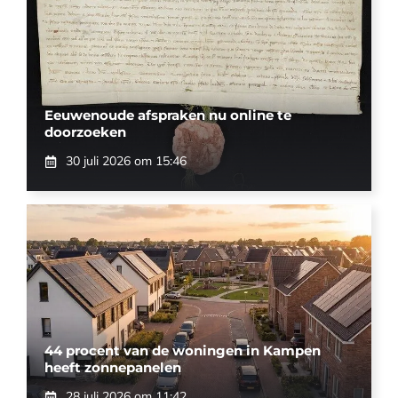
Eeuwenoude afspraken nu online te
doorzoeken
30 juli 2026 om 15:46
44 procent van de woningen in Kampen
heeft zonnepanelen
28 juli 2026 om 11:42