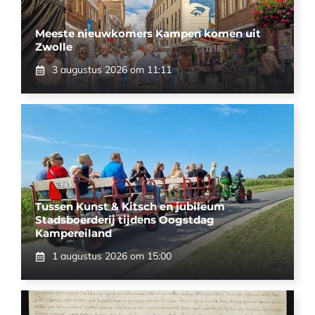
Meeste nieuwkomers Kampen komen uit
Zwolle
3 augustus 2026 om 11:11
Tussen Kunst & Kitsch en jubileum
Stadsboerderij tijdens Oogstdag
Kampereiland
1 augustus 2026 om 15:00