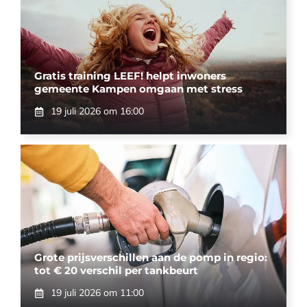
Gratis training LEEF! helpt inwoners
gemeente Kampen omgaan met stress
19 juli 2026 om 16:00
Grote prijsverschillen aan de pomp in regio:
tot € 20 verschil per tankbeurt
19 juli 2026 om 11:00