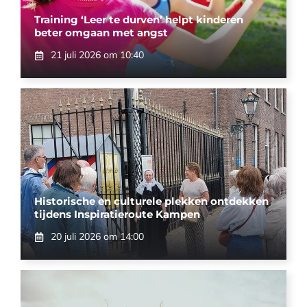
Training ‘Leer te durven’ helpt kinderen
beter omgaan met angst
21 juli 2026 om 10:40
Historische en culturele plekken ontdekken
tijdens Inspiratieroute Kampen
20 juli 2026 om 14:00