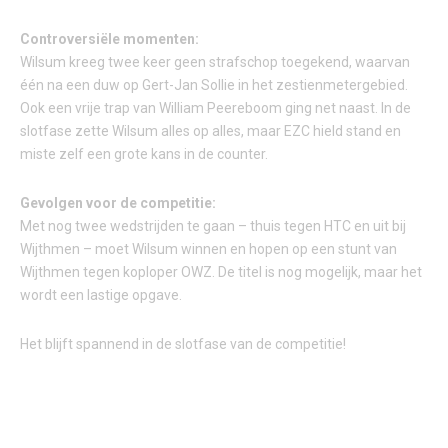
Controversiële momenten:
Wilsum kreeg twee keer geen strafschop toegekend, waarvan
één na een duw op Gert-Jan Sollie in het zestienmetergebied.
Ook een vrije trap van William Peereboom ging net naast. In de
slotfase zette Wilsum alles op alles, maar EZC hield stand en
miste zelf een grote kans in de counter.
Gevolgen voor de competitie:
Met nog twee wedstrijden te gaan – thuis tegen HTC en uit bij
Wijthmen – moet Wilsum winnen en hopen op een stunt van
Wijthmen tegen koploper OWZ. De titel is nog mogelijk, maar het
wordt een lastige opgave.
Het blijft spannend in de slotfase van de competitie!