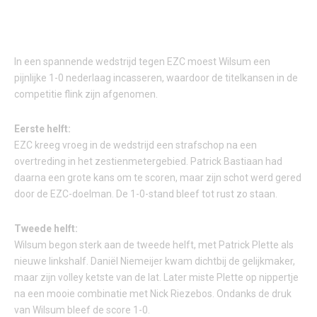
In een spannende wedstrijd tegen EZC moest Wilsum een
pijnlijke 1-0 nederlaag incasseren, waardoor de titelkansen in de
competitie flink zijn afgenomen.
Eerste helft:
EZC kreeg vroeg in de wedstrijd een strafschop na een
overtreding in het zestienmetergebied. Patrick Bastiaan had
daarna een grote kans om te scoren, maar zijn schot werd gered
door de EZC-doelman. De 1-0-stand bleef tot rust zo staan.
Tweede helft:
Wilsum begon sterk aan de tweede helft, met Patrick Plette als
nieuwe linkshalf. Daniël Niemeijer kwam dichtbij de gelijkmaker,
maar zijn volley ketste van de lat. Later miste Plette op nippertje
na een mooie combinatie met Nick Riezebos. Ondanks de druk
van Wilsum bleef de score 1-0.