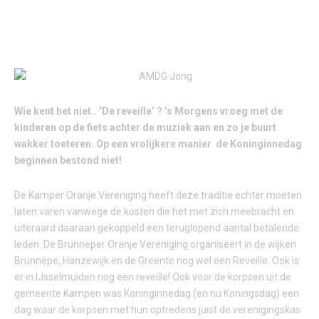
Wie kent het niet.. ‘De reveille’ ? ’s Morgens vroeg met de
kinderen op de fiets achter de muziek aan en zo je buurt
wakker toeteren. Op een vrolijkere manier de Koninginnedag
beginnen bestond niet!
De Kamper Oranje Vereniging heeft deze traditie echter moeten
laten varen vanwege de kosten die het met zich meebracht en
uiteraard daaraan gekoppeld een teruglopend aantal betalende
leden. De Brunneper Oranje Vereniging organiseert in de wijken
Brunnepe, Hanzewijk en de Greente nog wel een Reveille. Ook is
er in IJsselmuiden nog een reveille! Ook voor de korpsen uit de
gemeente Kampen was Koninginnedag (en nu Koningsdag) een
dag waar de korpsen met hun optredens juist de verenigingskas