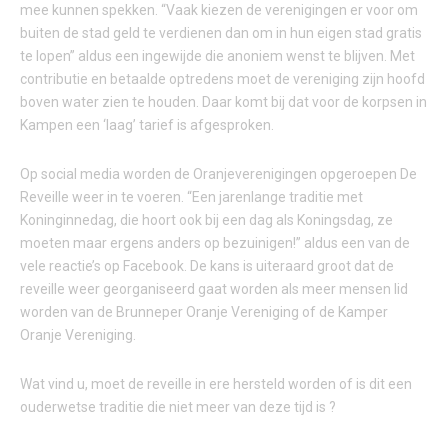
mee kunnen spekken. “Vaak kiezen de verenigingen er voor om
buiten de stad geld te verdienen dan om in hun eigen stad gratis
te lopen” aldus een ingewijde die anoniem wenst te blijven. Met
contributie en betaalde optredens moet de vereniging zijn hoofd
boven water zien te houden. Daar komt bij dat voor de korpsen in
Kampen een ‘laag’ tarief is afgesproken.
Op social media worden de Oranjeverenigingen opgeroepen De
Reveille weer in te voeren. “Een jarenlange traditie met
Koninginnedag, die hoort ook bij een dag als Koningsdag, ze
moeten maar ergens anders op bezuinigen!” aldus een van de
vele reactie’s op Facebook. De kans is uiteraard groot dat de
reveille weer georganiseerd gaat worden als meer mensen lid
worden van de Brunneper Oranje Vereniging of de Kamper
Oranje Vereniging.
Wat vind u, moet de reveille in ere hersteld worden of is dit een
ouderwetse traditie die niet meer van deze tijd is ?