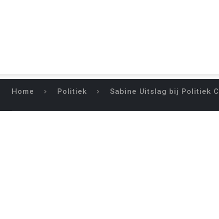
Home
Politiek
Sabine Uitslag bij Politiek
SABINE UITS