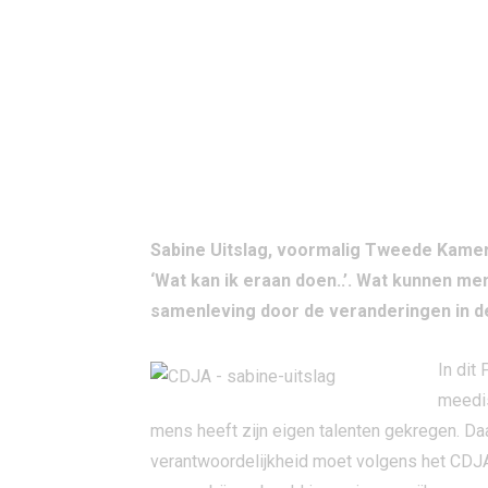
Sabine Uitslag, voormalig Tweede Kamerl
‘Wat kan ik eraan doen..’. Wat kunnen m
samenleving door de veranderingen in d
In dit
meedis
mens heeft zijn eigen talenten gekregen. Da
verantwoordelijkheid moet volgens het CDJA