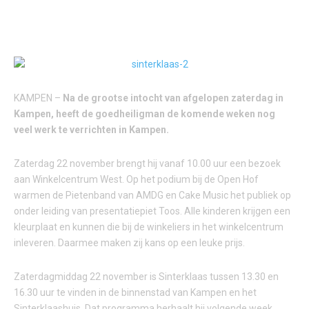
KAMPEN –
Na de grootse intocht van afgelopen zaterdag in
Kampen, heeft de goedheiligman de komende weken nog
veel werk te verrichten in Kampen.
Zaterdag 22 november brengt hij vanaf 10.00 uur een bezoek
aan Winkelcentrum West. Op het podium bij de Open Hof
warmen de Pietenband van AMDG en Cake Music het publiek op
onder leiding van presentatiepiet Toos. Alle kinderen krijgen een
kleurplaat en kunnen die bij de winkeliers in het winkelcentrum
inleveren. Daarmee maken zij kans op een leuke prijs.
Zaterdagmiddag 22 november is Sinterklaas tussen 13.30 en
16.30 uur te vinden in de binnenstad van Kampen en het
Sinterklaashuis. Dat programma herhaalt hij volgende week