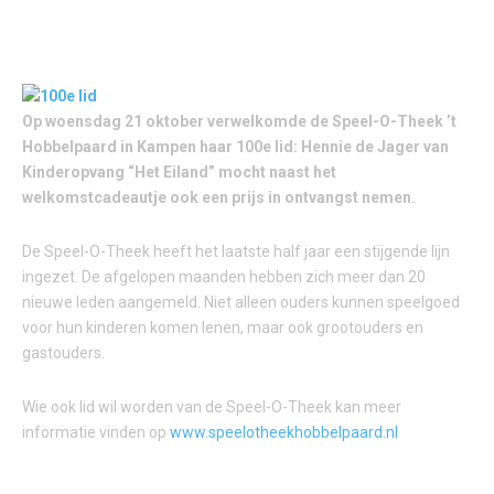
Op woensdag 21 oktober verwelkomde de Speel-O-Theek ’t
Hobbelpaard in
Kampen haar 100e lid: Hennie de Jager van
Kinderopvang “Het Eiland”
mocht naast het
welkomstcadeautje ook een prijs in ontvangst nemen.
De Speel-O-Theek heeft het laatste half jaar een stijgende lijn
ingezet. De afgelopen maanden hebben zich meer dan 20
nieuwe leden aangemeld. Niet alleen ouders kunnen speelgoed
voor hun kinderen komen lenen, maar ook grootouders en
gastouders.
Wie ook lid wil worden van de Speel-O-Theek kan meer
informatie vinden op
www.speelotheekhobbelpaard.nl