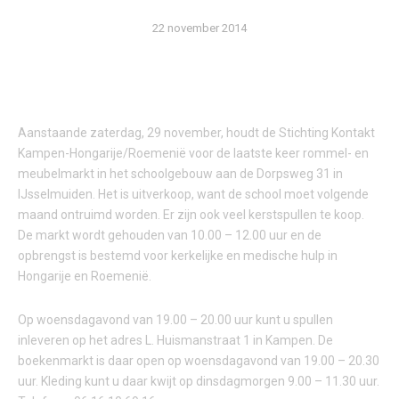
22 november 2014
Aanstaande zaterdag, 29 november, houdt de Stichting Kontakt
Kampen-Hongarije/Roemenië voor de laatste keer rommel- en
meubelmarkt in het schoolgebouw aan de Dorpsweg 31 in
IJsselmuiden. Het is uitverkoop, want de school moet volgende
maand ontruimd worden. Er zijn ook veel kerstspullen te koop.
De markt wordt gehouden van 10.00 – 12.00 uur en de
opbrengst is bestemd voor kerkelijke en medische hulp in
Hongarije en Roemenië.
Op woensdagavond van 19.00 – 20.00 uur kunt u spullen
inleveren op het adres L. Huismanstraat 1 in Kampen. De
boekenmarkt is daar open op woensdagavond van 19.00 – 20.30
uur. Kleding kunt u daar kwijt op dinsdagmorgen 9.00 – 11.30 uur.