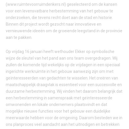
(www.ruimtevoorruimdenkers.nl) geselecteerd om de kansen
voor een levensvatbare herbestemming van het gebouw te
onderzoeken, die tevens recht doet aan de stad en historie.
Binnen dit project wordt gezocht naar innovatieve en
vernieuwende ideeën om de groeiende leegstand in de provincie
aan te pakken.
Op vrijdag 16 januari heeft wethouder Ekker op symbolische
wijze de sleutel van het pand aan ons team overgedragen. Wij
zullen de komende tijd wekelijks op de vrijdagen in een speciaal
ingerichte werkruimte in het gebouw aanwezig zijn om met
geïnteresseerden van gedachten te wisselen. Het creëren van
maatschappelijk draagvlak is essentieel voor een succesvolle en
duurzame herbestemming. Wij vinden het daarom belangrijk dat
een herbestemming in samenspraak met geïnteresseerde
omwonenden en lokale ondernemers plaatsvindt en dat
mogelijke nieuwe functies voor het gebouw een duidelijke
meerwaarde hebben voor de omgeving. Daarom besteden we in
ons planproces veel aandacht aan het uitnodigen en betrekken