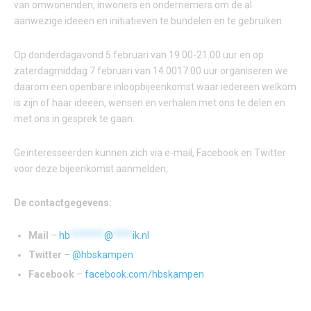
van omwonenden, inwoners en ondernemers om de al
aanwezige ideeën en initiatieven te bundelen en te gebruiken.
Op donderdagavond 5 februari van 19.00-21.00 uur en op
zaterdagmiddag 7 februari van 14.0017.00 uur organiseren we
daarom een openbare inloopbijeenkomst waar iedereen welkom
is zijn of haar ideeën, wensen en verhalen met ons te delen en
met ons in gesprek te gaan.
Geïnteresseerden kunnen zich via e-mail, Facebook en Twitter
voor deze bijeenkomst aanmelden,
De contactgegevens:
Mail
–
hb
*******
@
****
ik.nl
Twitter
–
@hbskampen
Facebook
–
facebook.com/hbskampen