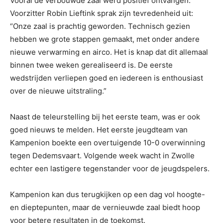
Vooral de verbouwde zaal werd positief ontvangen.
Voorzitter Robin Lieftink sprak zijn tevredenheid uit:
“Onze zaal is prachtig geworden. Technisch gezien
hebben we grote stappen gemaakt, met onder andere
nieuwe verwarming en airco. Het is knap dat dit allemaal
binnen twee weken gerealiseerd is. De eerste
wedstrijden verliepen goed en iedereen is enthousiast
over de nieuwe uitstraling.”
Naast de teleurstelling bij het eerste team, was er ook
goed nieuws te melden. Het eerste jeugdteam van
Kampenion boekte een overtuigende 10-0 overwinning
tegen Dedemsvaart. Volgende week wacht in Zwolle
echter een lastigere tegenstander voor de jeugdspelers.
Kampenion kan dus terugkijken op een dag vol hoogte-
en dieptepunten, maar de vernieuwde zaal biedt hoop
voor betere resultaten in de toekomst.