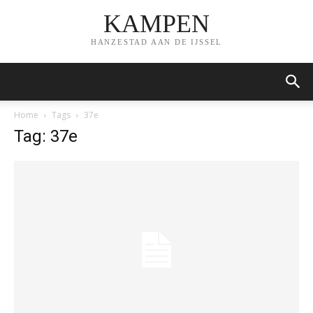
KAMPEN
HANZESTAD AAN DE IJSSEL
Home
Tags
37e
Tag: 37e