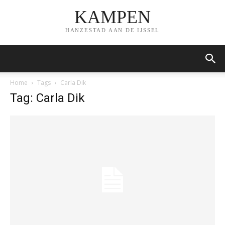
KAMPEN
HANZESTAD AAN DE IJSSEL
Home
Tags
Carla Dik
Tag: Carla Dik