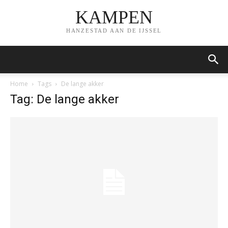
KAMPEN
HANZESTAD AAN DE IJSSEL
Home
Tags
De lange akker
Tag: De lange akker