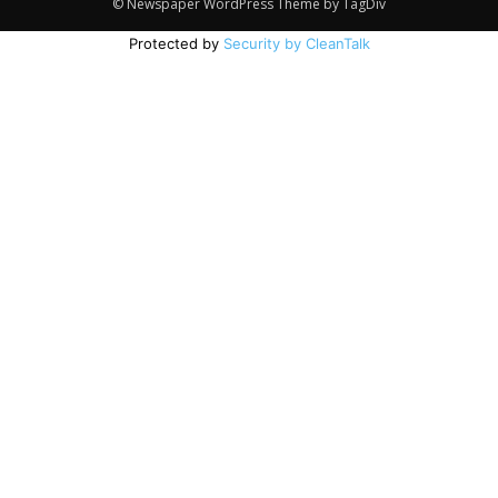
© Newspaper WordPress Theme by TagDiv
Protected by
Security by CleanTalk