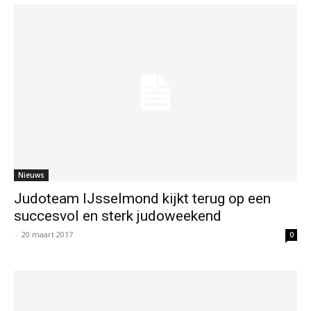
Nieuws
Judoteam IJsselmond kijkt terug op een
succesvol en sterk judoweekend
-
20 maart 2017
0