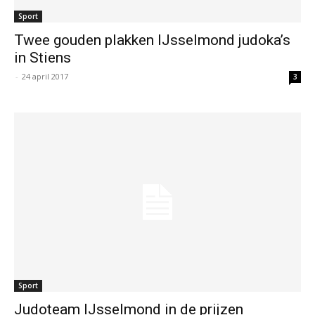
Sport
Twee gouden plakken IJsselmond judoka’s
in Stiens
-
24 april 2017
3
Sport
Judoteam IJsselmond in de prijzen