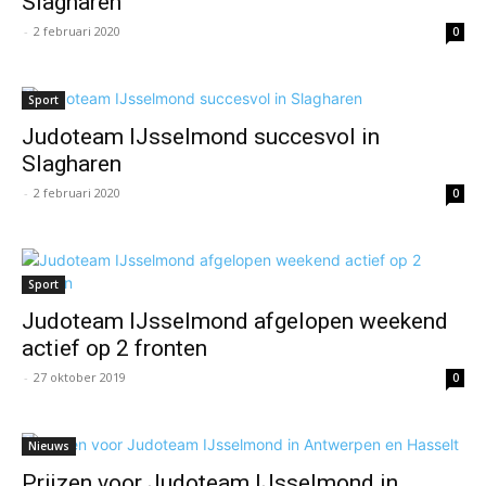
Slagharen
-
2 februari 2020
0
Sport
Judoteam IJsselmond succesvol in
Slagharen
-
2 februari 2020
0
Sport
Judoteam IJsselmond afgelopen weekend
actief op 2 fronten
-
27 oktober 2019
0
Nieuws
Prijzen voor Judoteam IJsselmond in