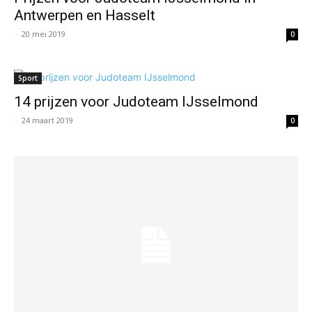
Antwerpen en Hasselt
-
20 mei 2019
0
Sport
14 prijzen voor Judoteam IJsselmond
-
24 maart 2019
0