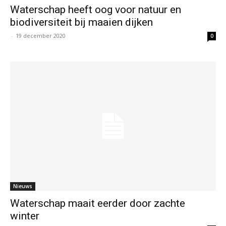
Waterschap heeft oog voor natuur en
biodiversiteit bij maaien dijken
-
19 december 2020
0
Nieuws
Waterschap maait eerder door zachte
winter