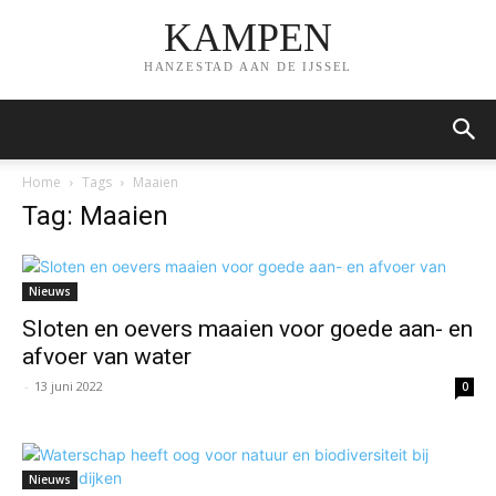
KAMPEN
HANZESTAD AAN DE IJSSEL
Home
Tags
Maaien
Tag: Maaien
Nieuws
Sloten en oevers maaien voor goede aan- en
afvoer van water
-
13 juni 2022
0
Nieuws