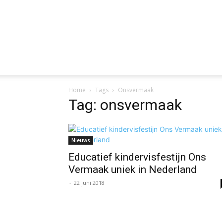
Home
Tags
Onsvermaak
Tag: onsvermaak
Nieuws
Educatief kindervisfestijn Ons
Vermaak uniek in Nederland
-
22 juni 2018