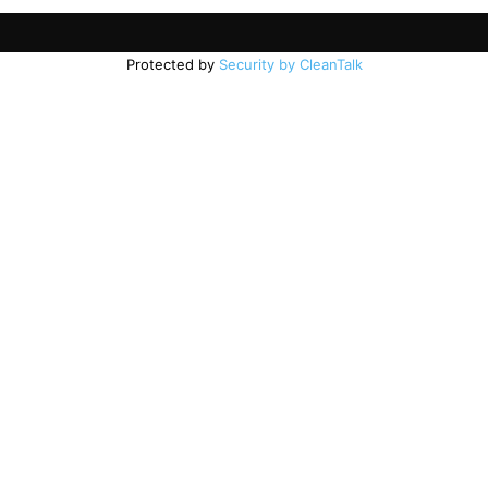
Protected by
Security by CleanTalk