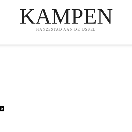
KAMPEN
HANZESTAD AAN DE IJSSEL
0