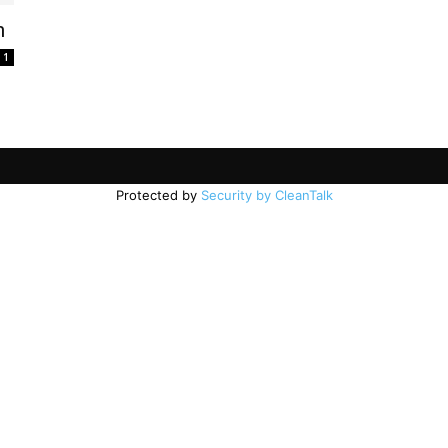
n
1
Protected by
Security by CleanTalk