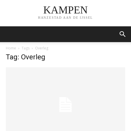
KAMPEN
HANZESTAD AAN DE IJSSEL
Home
Tags
Overleg
Tag: Overleg