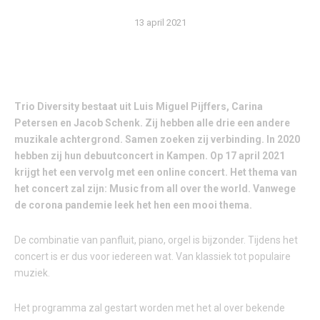
13 april 2021
Trio Diversity bestaat uit Luis Miguel Pijffers, Carina
Petersen en Jacob Schenk. Zij hebben alle drie een andere
muzikale achtergrond. Samen zoeken zij verbinding. In 2020
hebben zij hun debuutconcert in Kampen. Op 17 april 2021
krijgt het een vervolg met een online concert. Het thema van
het concert zal zijn: Music from all over the world. Vanwege
de corona pandemie leek het hen een mooi thema.
De combinatie van panfluit, piano, orgel is bijzonder. Tijdens het
concert is er dus voor iedereen wat. Van klassiek tot populaire
muziek.
Het programma zal gestart worden met het al over bekende