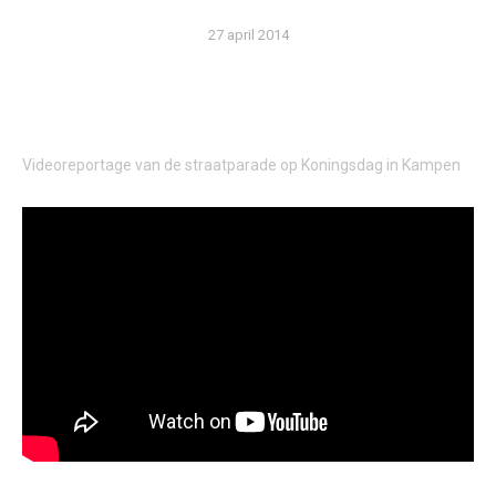
27 april 2014
Videoreportage van de straatparade op Koningsdag in Kampen