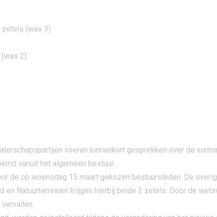
 zetels (was 3)
 (was 2)
waterschapspartijen voeren binnenkort gesprekken over de vormin
noemd vanuit het algemeen bestuur.
oor de op woensdag 15 maart gekozen bestuursleden. De overig
n Natuurterreinen krijgen hierbij beide 2 zetels. Door de wetswi
vervallen.