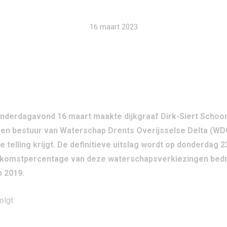
16 maart 2023
nderdagavond 16 maart maakte dijkgraaf Dirk-Siert Schoo
een bestuur van Waterschap Drents Overijsselse Delta (W
e telling krijgt. De definitieve uitslag wordt op donderdag
opkomstpercentage van deze waterschapsverkiezingen bedra
n 2019.
olgt: