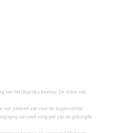
g van het dagelijks bestuur. De leden van
e vier plekken zijn voor de zogenoemde
jziging van eind vorig jaar zijn de geborgde