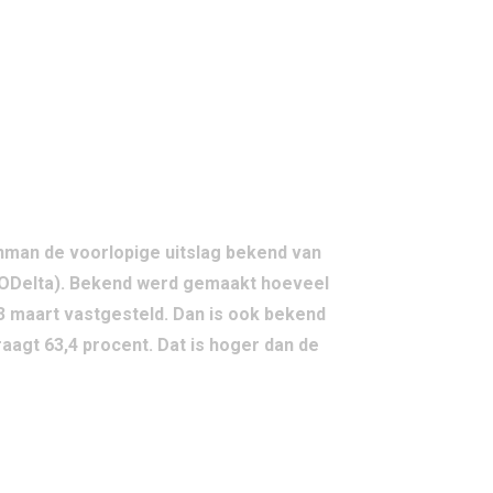
nman de voorlopige uitslag bekend van
DODelta). Bekend werd gemaakt hoeveel
 23 maart vastgesteld. Dan is ook bekend
agt 63,4 procent. Dat is hoger dan de