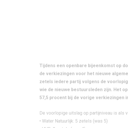
Tijdens een openbare bijeenkomst op do
de verkiezingen voor het nieuwe algem
zetels iedere partij volgens de voorlopig
wie de nieuwe bestuursleden zijn. Het 
57,5 procent bij de vorige verkiezingen i
De voorlopige uitslag op partijniveau is als v
• Water Natuurlijk: 5 zetels (was 5)