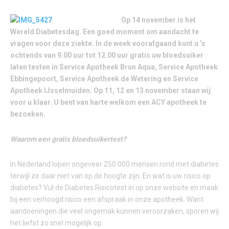
Op 14 november is het
Wereld Diabetesdag. Een goed moment om aandacht te
vragen voor deze ziekte. In de week voorafgaand kunt u ’s
ochtends van 9.00 uur tot 12.00 uur gratis uw bloedsuiker
laten testen in Service Apotheek Brun Aqua, Service Apotheek
Ebbingepoort, Service Apotheek de Wetering en Service
Apotheek IJsselmuiden. Op 11, 12 en 13 november staan wij
voor u klaar. U bent van harte welkom een ACY apotheek te
bezoeken.
Waarom een gratis bloedsuikertest?
In Nederland lopen ongeveer 250.000 mensen rond met diabetes
terwijl ze daar niet van op de hoogte zijn. En wat is uw risico op
diabetes? Vul de Diabetes Risicotest in op onze website en maak
bij een verhoogd risico een afspraak in onze apotheek. Want
aandoeningen die veel ongemak kunnen veroorzaken, sporen wij
het liefst zo snel mogelijk op.