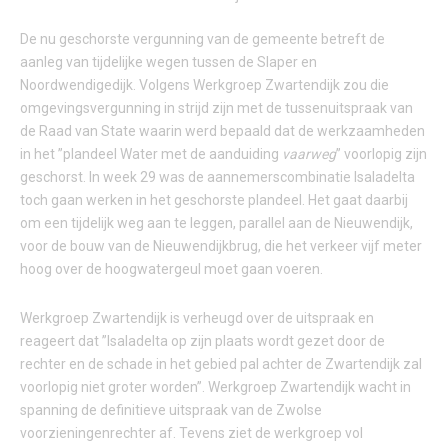
De nu geschorste vergunning van de gemeente betreft de
aanleg van tijdelijke wegen tussen de Slaper en
Noordwendigedijk. Volgens Werkgroep Zwartendijk zou die
omgevingsvergunning in strijd zijn met de tussenuitspraak van
de Raad van State waarin werd bepaald dat de werkzaamheden
in het ”plandeel Water met de aanduiding
vaarweg
” voorlopig zijn
geschorst. In week 29 was de aannemerscombinatie Isaladelta
toch gaan werken in het geschorste plandeel. Het gaat daarbij
om een tijdelijk weg aan te leggen, parallel aan de Nieuwendijk,
voor de bouw van de Nieuwendijkbrug, die het verkeer vijf meter
hoog over de hoogwatergeul moet gaan voeren.
Werkgroep Zwartendijk is verheugd over de uitspraak en
reageert dat ”Isaladelta op zijn plaats wordt gezet door de
rechter en de schade in het gebied pal achter de Zwartendijk zal
voorlopig niet groter worden”. Werkgroep Zwartendijk wacht in
spanning de definitieve uitspraak van de Zwolse
voorzieningenrechter af. Tevens ziet de werkgroep vol