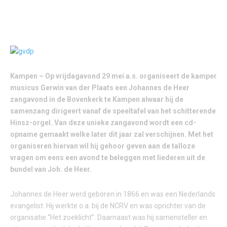
Kampen – Op vrijdagavond 29 mei a.s. organiseert de kamper
musicus Gerwin van der Plaats een Johannes de Heer
zangavond in de Bovenkerk te Kampen alwaar hij de
samenzang dirigeert vanaf de speeltafel van het schitterende
Hinsz-orgel. Van deze unieke zangavond wordt een cd-
opname gemaakt welke later dit jaar zal verschijnen. Met het
organiseren hiervan wil hij gehoor geven aan de talloze
vragen om eens een avond te beleggen met liederen uit de
bundel van Joh. de Heer.
Johannes de Heer werd geboren in 1866 en was een Nederlands
evangelist. Hij werkte o.a. bij de NCRV en was oprichter van de
organisatie “Het zoeklicht”. Daarnaast was hij samensteller en