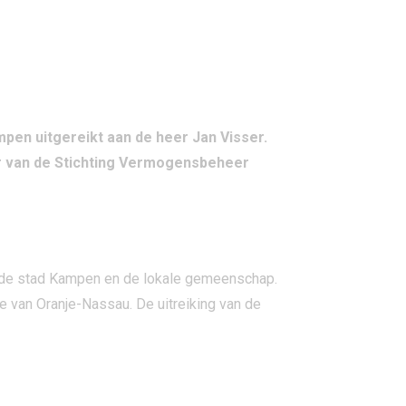
en uitgereikt aan de heer Jan Visser.
ter van de Stichting Vermogensbeheer
an de stad Kampen en de lokale gemeenschap.
de van Oranje-Nassau. De uitreiking van de