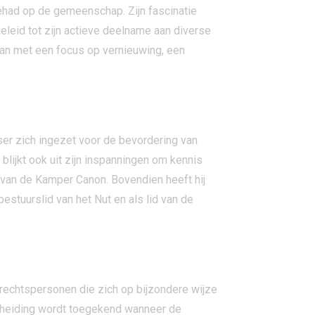
ehad op de gemeenschap. Zijn fascinatie
leid tot zijn actieve deelname aan diverse
man met een focus op vernieuwing, een
ser zich ingezet voor de bevordering van
blijkt ook uit zijn inspanningen om kennis
 van de Kamper Canon. Bovendien heeft hij
stuurslid van het Nut en als lid van de
rechtspersonen die zich op bijzondere wijze
rscheiding wordt toegekend wanneer de