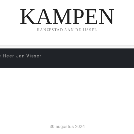
KAMPEN
HANZESTAD AAN DE IJSSEL
e Heer Jan Visser
ENNING VOOR DE H
30 augustus 2024