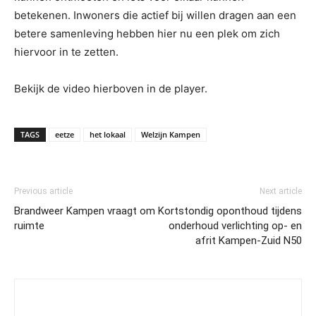
betekenen. Inwoners die actief bij willen dragen aan een
betere samenleving hebben hier nu een plek om zich
hiervoor in te zetten.
Bekijk de video hierboven in de player.
TAGS
eetze
het lokaal
Welzijn Kampen
Previous article
Next article
Brandweer Kampen vraagt om
Kortstondig oponthoud tijdens
ruimte
onderhoud verlichting op- en
afrit Kampen-Zuid N50