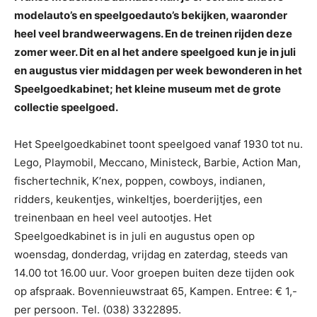
modelauto’s en speelgoedauto’s bekijken, waaronder
heel veel brandweerwagens. En de treinen rijden deze
zomer weer. Dit en al het andere speelgoed kun je in juli
en augustus vier middagen per week bewonderen in het
Speelgoedkabinet; het kleine museum met de grote
collectie speelgoed.
Het Speelgoedkabinet toont speelgoed vanaf 1930 tot nu.
Lego, Playmobil, Meccano, Ministeck, Barbie, Action Man,
fischertechnik, K’nex, poppen, cowboys, indianen,
ridders, keukentjes, winkeltjes, boerderijtjes, een
treinenbaan en heel veel autootjes. Het
Speelgoedkabinet is in juli en augustus open op
woensdag, donderdag, vrijdag en zaterdag, steeds van
14.00 tot 16.00 uur. Voor groepen buiten deze tijden ook
op afspraak. Bovennieuwstraat 65, Kampen. Entree: € 1,-
per persoon. Tel. (038) 3322895.