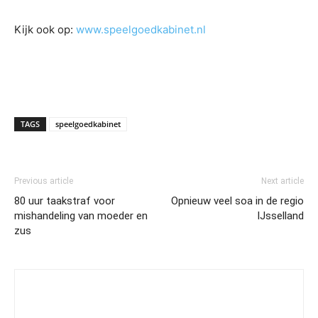
Kijk ook op:
www.speelgoedkabinet.nl
TAGS
speelgoedkabinet
Previous article
Next article
80 uur taakstraf voor
Opnieuw veel soa in de regio
mishandeling van moeder en
IJsselland
zus