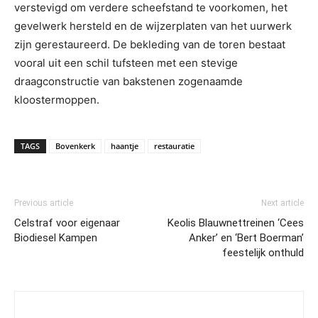
verstevigd om verdere scheefstand te voorkomen, het
gevelwerk hersteld en de wijzerplaten van het uurwerk
zijn gerestaureerd. De bekleding van de toren bestaat
vooral uit een schil tufsteen met een stevige
draagconstructie van bakstenen zogenaamde
kloostermoppen.
TAGS
Bovenkerk
haantje
restauratie
Previous article
Next article
Celstraf voor eigenaar
Keolis Blauwnettreinen ‘Cees
Biodiesel Kampen
Anker’ en ‘Bert Boerman’
feestelijk onthuld