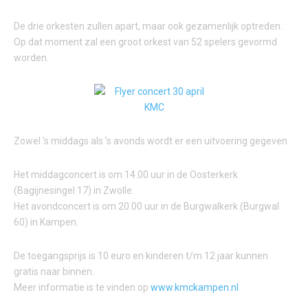
De drie orkesten zullen apart, maar ook gezamenlijk optreden.
Op dat moment zal een groot orkest van 52 spelers gevormd
worden.
Zowel ’s middags als ’s avonds wordt er een uitvoering gegeven.
Het middagconcert is om 14.00 uur in de Oosterkerk
(Bagijnesingel 17) in Zwolle.
Het avondconcert is om 20.00 uur in de Burgwalkerk (Burgwal
60) in Kampen.
De toegangsprijs is 10 euro en kinderen t/m 12 jaar kunnen
gratis naar binnen.
Meer informatie is te vinden op
www.kmckampen.nl