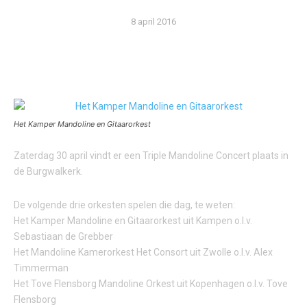
8 april 2016
Het Kamper Mandoline en Gitaarorkest
Zaterdag 30 april vindt er een Triple Mandoline Concert plaats in
de Burgwalkerk.
De volgende drie orkesten spelen die dag, te weten:
Het Kamper Mandoline en Gitaarorkest uit Kampen o.l.v.
Sebastiaan de Grebber
Het Mandoline Kamerorkest Het Consort uit Zwolle o.l.v. Alex
Timmerman
Het Tove Flensborg Mandoline Orkest uit Kopenhagen o.l.v. Tove
Flensborg