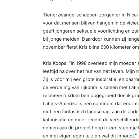
Tienerzwangerschappen zorgen er in Nicara
voor dat mensen blijven hangen in de vicieu
geeft jongeren seksuele voorlichting en z
bij jonge meiden. Daardoor kunnen zij lang
november fietst Kris bijna 600 kilometer o
Kris Koops: “In 1998 overleed mijn moeder 
leeftijd na over het nut van het leven. Mij
Zij is voor mij een grote inspiratie, en daa
de verdeling van rijkdom is samen met Latijn
relatieve rijkdom ben opgegroeid doe ik gra
Latijns-Amerika is een continent dat enorm
met een fantastisch landschap, aan de ander
kolonisatie en meer recent de verschillend
nemen aan dit project hoop ik een steentje
en met eigen ogen te zien wat dit inhoudt.”