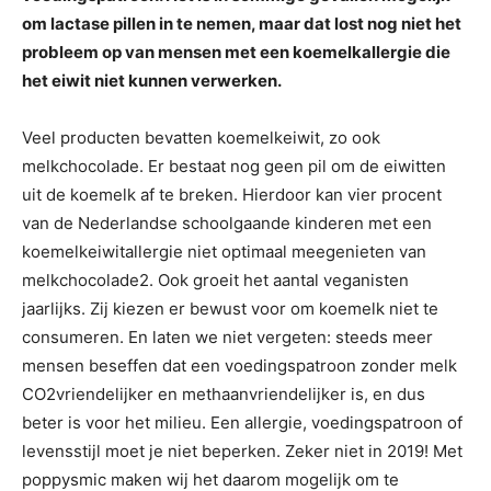
om lactase pillen in te nemen, maar dat lost nog niet het
probleem op van mensen met een koemelkallergie die
het eiwit niet kunnen verwerken.
Veel producten bevatten koemelkeiwit, zo ook
melkchocolade. Er bestaat nog geen pil om de eiwitten
uit de koemelk af te breken. Hierdoor kan vier procent
van de Nederlandse schoolgaande kinderen met een
koemelkeiwitallergie niet optimaal meegenieten van
melkchocolade2. Ook groeit het aantal veganisten
jaarlijks. Zij kiezen er bewust voor om koemelk niet te
consumeren. En laten we niet vergeten: steeds meer
mensen beseffen dat een voedingspatroon zonder melk
CO2vriendelijker en methaanvriendelijker is, en dus
beter is voor het milieu. Een allergie, voedingspatroon of
levensstijl moet je niet beperken. Zeker niet in 2019! Met
poppysmic maken wij het daarom mogelijk om te