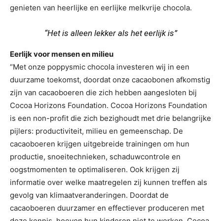
genieten van heerlijke en eerlijke melkvrije chocola.
“Het is alleen lekker als het eerlijk is”
Eerlijk voor mensen en milieu
“Met onze poppysmic chocola investeren wij in een
duurzame toekomst, doordat onze cacaobonen afkomstig
zijn van cacaoboeren die zich hebben aangesloten bij
Cocoa Horizons Foundation. Cocoa Horizons Foundation
is een non-profit die zich bezighoudt met drie belangrijke
pijlers: productiviteit, milieu en gemeenschap. De
cacaoboeren krijgen uitgebreide trainingen om hun
productie, snoeitechnieken, schaduwcontrole en
oogstmomenten te optimaliseren. Ook krijgen zij
informatie over welke maatregelen zij kunnen treffen als
gevolg van klimaatveranderingen. Doordat de
cacaoboeren duurzamer en effectiever produceren met
deze kennis, hoeven hun kinderen niet te werken. Cocoa