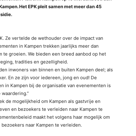
Kampen. Het EPK pleit samen met meer dan 45
sidie.
PK. Ze vertelde de wethouder over de impact van
enten in Kampen trekken jaarlijks meer dan
om te groeien. We bieden een breed aanbod op het
ging, tradities en gezelligheid.
n inwoners van binnen en buiten Kampen deel; als
eker. En ze zijn voor iedereen, jong en oud! De
en in Kampen bij de organisatie van evenementen is
e waardering.”
tek de mogelijkheid om Kampen als gastvrije en
even en bezoekers te verleiden naar Kampen te
nementenbeleid maakt het volgens haar mogelijk om
r bezoekers naar Kampen te verleiden.