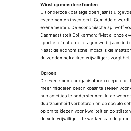
Winst op meerdere fronten
Uit onderzoek dat afgelopen jaar is uitgevo
evenementen investeert. Gemiddeld wordt 
evenementen. De economische spin-off voo
Daarnaast stelt Spijkerman: “Met al onze eve
sportief of cultureel dragen we bij aan de b
Naast de economische impact is de maatsc
duizenden betrokken vrijwilligers zorgt h
Oproep
De evenementenorganisatoren roepen het b
meer middelen beschikbaar te stellen voor
hun ambities te ondersteunen. In de woord
duurzaamheid verbeteren en de sociale co
op om te kiezen voor kwaliteit en zo stils
de vele vrijwilligers te werken aan de pro