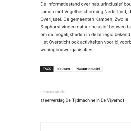
De informatiestand over natuurinclusief bouw
samen met Vogelbescherming Nederland, de
Overijssel. De gemeenten Kampen, Zwolle, 
Staphorst vinden natuurinclusief bouwen be
om de mogelijkheden in deze regio bekend 
Het Oversticht ook activiteiten voor bijvoo
woningbouworganisaties.
TAGS
bouwen
Natuurinclusief
Previous article
sfeerverslag De Tijdmachine in De Vijverhof