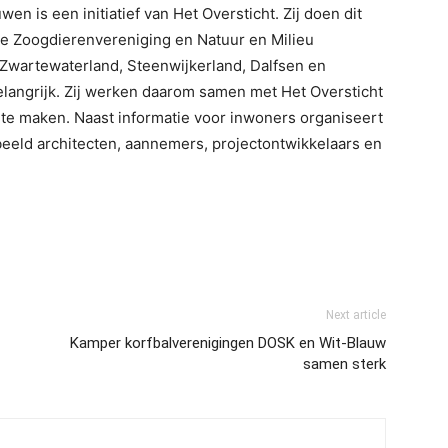
en is een initiatief van Het Oversticht. Zij doen dit
 Zoogdierenvereniging en Natuur en Milieu
Zwartewaterland, Steenwijkerland, Dalfsen en
langrijk. Zij werken daarom samen met Het Oversticht
te maken. Naast informatie voor inwoners organiseert
rbeeld architecten, aannemers, projectontwikkelaars en
Next article
Kamper korfbalverenigingen DOSK en Wit-Blauw
samen sterk