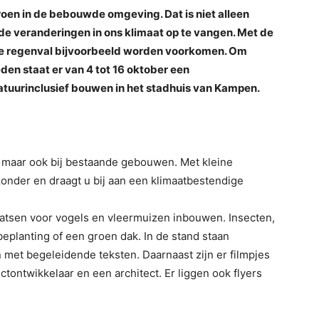
oen in de bebouwde omgeving. Dat is niet alleen
de veranderingen in ons klimaat op te vangen. Met de
re regenval bijvoorbeeld worden voorkomen. Om
den staat er van 4 tot 16 oktober een
atuurinclusief bouwen in het stadhuis van Kampen.
 maar ook bij bestaande gebouwen. Met kleine
der en draagt u bij aan een klimaatbestendige
atsen voor vogels en vleermuizen inbouwen. Insecten,
beplanting of een groen dak. In de stand staan
met begeleidende teksten. Daarnaast zijn er filmpjes
ctontwikkelaar en een architect. Er liggen ook flyers