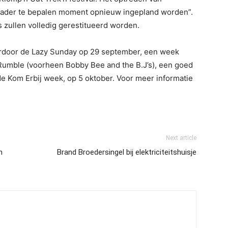
ader te bepalen moment opnieuw ingepland worden”.
s zullen volledig gerestitueerd worden.
hierdoor de Lazy Sunday op 29 september, een week
 Rumble (voorheen Bobby Bee and the B.J’s), een goed
de Kom Erbij week, op 5 oktober. Voor meer informatie
Next article
n
Brand Broedersingel bij elektriciteitshuisje