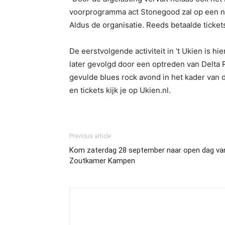
voorprogramma act Stonegood zal op een n
Aldus de organisatie. Reeds betaalde ticket
De eerstvolgende activiteit in ‘t Ukien is 
later gevolgd door een optreden van Delta
gevulde blues rock avond in het kader van 
en tickets kijk je op Ukien.nl.
Previous article
Kom zaterdag 28 september naar open dag va
Zoutkamer Kampen