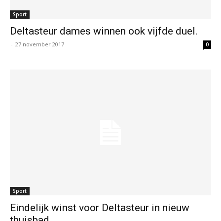
Sport
Deltasteur dames winnen ook vijfde duel.
-
27 november 2017
0
Sport
Eindelijk winst voor Deltasteur in nieuw
thuisbad.