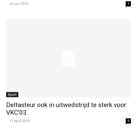
-
26 juni 2016
1
Sport
Deltasteur ook in uitwedstrijd te sterk voor
VKC’03.
-
11 april 2016
0