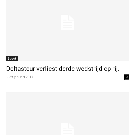
Sport
Deltasteur verliest derde wedstrijd op rij.
-
29 januari 2017
0