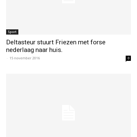
Sport
Deltasteur stuurt Friezen met forse
nederlaag naar huis.
-
15 november 2016
0