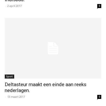
-
2 april 2017
0
Sport
Deltasteur maakt een einde aan reeks
nederlagen.
-
13 maart 2017
0