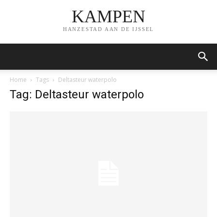
KAMPEN
HANZESTAD AAN DE IJSSEL
Home
Tags
Deltasteur waterpolo
Tag: Deltasteur waterpolo