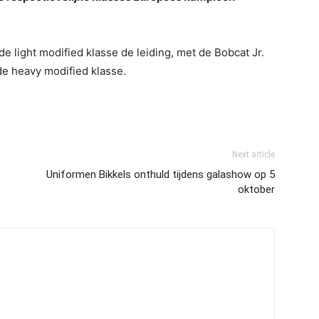
 light modified klasse de leiding, met de Bobcat Jr.
 de heavy modified klasse.
Next article
Uniformen Bikkels onthuld tijdens galashow op 5
oktober