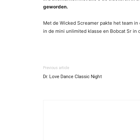
geworden.
Met de Wicked Screamer pakte het team in de
in de mini unlimited klasse en Bobcat Sr in
Previous article
Dr. Love Dance Classic Night