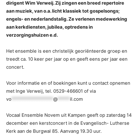
dirigent Wim Verweij. Zij zingen een breed repertoire
aan muziek, van o.a. licht klassiek tot gospelsongs;
engels- en nederlandstalig. Ze verlenen medewerking
aan kerkdiensten, jubilea, optredens in
verzorgingshuizen e.d.
Het ensemble is een christelijk georiënteerde groep en
treedt ca. 10 keer per jaar op en geeft eens per jaar een
concert.
Voor informatie en of boekingen kunt u contact opnemen
met Inge Verweij, tel. 0529-466601 of via
vo
*****************
@
*****
il.com
Vocaal Ensemble Novem uit Kampen geeft op zaterdag 14
december een kerstconcert in de Evangelisch- Lutherse
Kerk aan de Burgwal 85. Aanvang 19.30 uur.