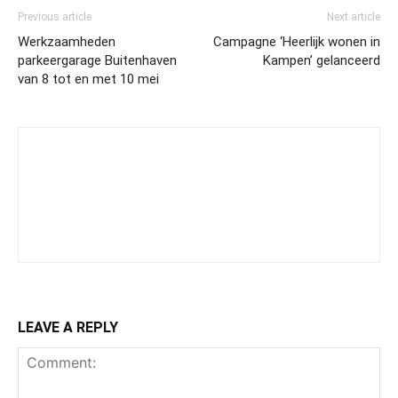
Previous article
Next article
Werkzaamheden
Campagne ‘Heerlijk wonen in
parkeergarage Buitenhaven
Kampen’ gelanceerd
van 8 tot en met 10 mei
LEAVE A REPLY