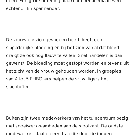
doen. Een grote oefening maakt het net allemaal even
echter….. En spannender.
De vrouw die zich gesneden heeft, heeft een
slagaderlijke bloeding en bij het zien van al dat bloed
dreigt ze ook nog flauw te vallen. Snel handelen is dan
gewenst. De bloeding moet gestopt worden en tevens uit
het zicht van de vrouw gehouden worden. In groepjes
van 4 tot 5 EHBO-ers helpen de vrijwilligers het
slachtoffer.
Buiten zijn twee medewerkers van het tuincentrum bezig
met snoeiwerkzaamheden aan de slootkant. De oudste
medewerker staat op een trap die door de jongere