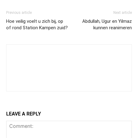
Previous article
Next article
Hoe veilig voelt u zich bij, op
Abdullah, Ugur en Yilmaz
of rond Station Kampen zuid?
kunnen reanimeren
LEAVE A REPLY